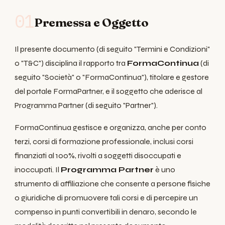
01
Premessa e Oggetto
Il presente documento (di seguito "Termini e Condizioni"
o "T&C") disciplina il rapporto tra
FormaContinua
(di
seguito "Società" o "FormaContinua"), titolare e gestore
del portale FormaPartner, e il soggetto che aderisce al
Programma Partner (di seguito "Partner").
FormaContinua gestisce e organizza, anche per conto
terzi, corsi di formazione professionale, inclusi corsi
finanziati al 100%, rivolti a soggetti disoccupati e
inoccupati. Il
Programma Partner
è uno
strumento di affiliazione che consente a persone fisiche
o giuridiche di promuovere tali corsi e di percepire un
compenso in punti convertibili in denaro, secondo le