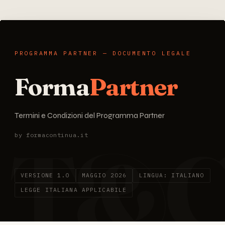
PROGRAMMA PARTNER — DOCUMENTO LEGALE
Forma
Partner
Termini e Condizioni del Programma Partner
T&
by formacontinua.it
VERSIONE 1.0
MAGGIO 2026
LINGUA: ITALIANO
LEGGE ITALIANA APPLICABILE