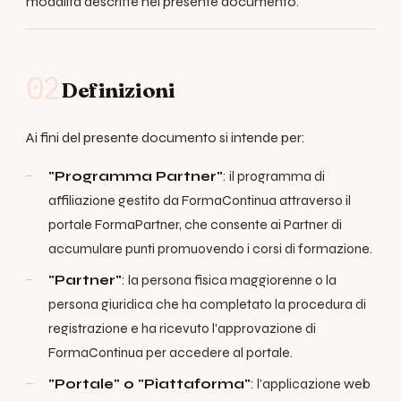
modalità descritte nel presente documento.
02
Definizioni
Ai fini del presente documento si intende per:
"Programma Partner"
: il programma di
affiliazione gestito da FormaContinua attraverso il
portale FormaPartner, che consente ai Partner di
accumulare punti promuovendo i corsi di formazione.
"Partner"
: la persona fisica maggiorenne o la
persona giuridica che ha completato la procedura di
registrazione e ha ricevuto l'approvazione di
FormaContinua per accedere al portale.
"Portale" o "Piattaforma"
: l'applicazione web