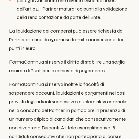
per ogni Candidato che diventa Discente ai sensi
dell'art. 02, il Partner matura 100 punti alla validazione
della rendicontazione da parte dell'Ente.
La liquidazione dei compensi può essere richiesta dal
Partner alla fine di ogni mese tramite conversione dei
punti in euro.
FormaContinua si riserva il diritto di stabilire una soglia
minima di Punti per la richiesta di pagamento.
FormaContinua si riserva inoltre la facoltà di
sospendere account, liquidazioni e pagamenti nei casi
previsti dagli articoli successivi o qualora rilevi anomalie
nella condotta del Partner, in particolare in presenza di
un numero atipico di candidati che consecutivamente
non diventano Discenti. A titolo esemplificativo: 8
candidati consecutivi che non partecipano ai corsi e