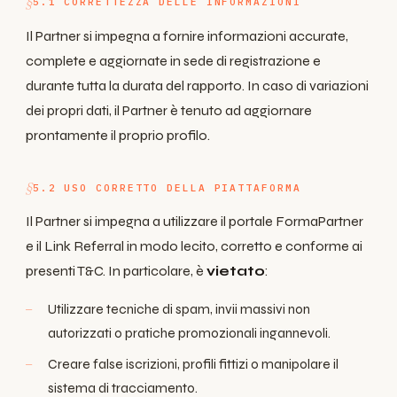
5.1 CORRETTEZZA DELLE INFORMAZIONI
Il Partner si impegna a fornire informazioni accurate,
complete e aggiornate in sede di registrazione e
durante tutta la durata del rapporto. In caso di variazioni
dei propri dati, il Partner è tenuto ad aggiornare
prontamente il proprio profilo.
5.2 USO CORRETTO DELLA PIATTAFORMA
Il Partner si impegna a utilizzare il portale FormaPartner
e il Link Referral in modo lecito, corretto e conforme ai
presenti T&C. In particolare, è
vietato
:
Utilizzare tecniche di spam, invii massivi non
autorizzati o pratiche promozionali ingannevoli.
Creare false iscrizioni, profili fittizi o manipolare il
sistema di tracciamento.