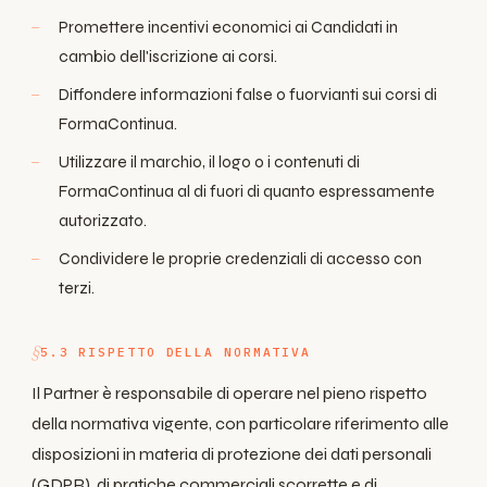
Promettere incentivi economici ai Candidati in
cambio dell'iscrizione ai corsi.
Diffondere informazioni false o fuorvianti sui corsi di
FormaContinua.
Utilizzare il marchio, il logo o i contenuti di
FormaContinua al di fuori di quanto espressamente
autorizzato.
Condividere le proprie credenziali di accesso con
terzi.
5.3 RISPETTO DELLA NORMATIVA
Il Partner è responsabile di operare nel pieno rispetto
della normativa vigente, con particolare riferimento alle
disposizioni in materia di protezione dei dati personali
(GDPR), di pratiche commerciali scorrette e di