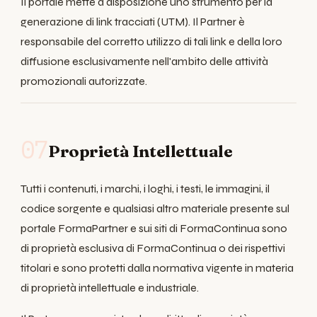
Il portale mette a disposizione uno strumento per la
generazione di link tracciati (UTM). Il Partner è
responsabile del corretto utilizzo di tali link e della loro
diffusione esclusivamente nell'ambito delle attività
promozionali autorizzate.
07
Proprietà Intellettuale
Tutti i contenuti, i marchi, i loghi, i testi, le immagini, il
codice sorgente e qualsiasi altro materiale presente sul
portale FormaPartner e sui siti di FormaContinua sono
di proprietà esclusiva di FormaContinua o dei rispettivi
titolari e sono protetti dalla normativa vigente in materia
di proprietà intellettuale e industriale.