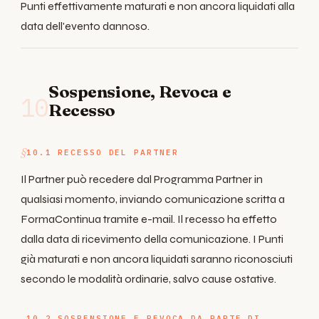
Punti effettivamente maturati e non ancora liquidati alla
data dell'evento dannoso.
Sospensione, Revoca e
10
Recesso
10.1 RECESSO DEL PARTNER
Il Partner può recedere dal Programma Partner in
qualsiasi momento, inviando comunicazione scritta a
FormaContinua tramite e-mail. Il recesso ha effetto
dalla data di ricevimento della comunicazione. I Punti
già maturati e non ancora liquidati saranno riconosciuti
secondo le modalità ordinarie, salvo cause ostative.
10.2 SOSPENSIONE E REVOCA DA PARTE DI