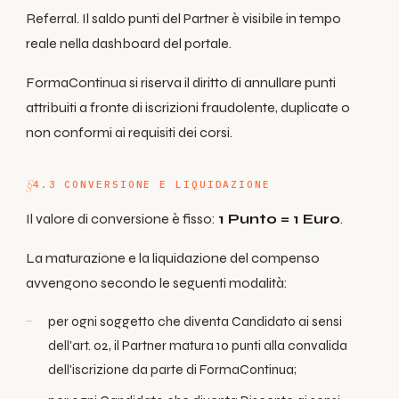
Referral. Il saldo punti del Partner è visibile in tempo
reale nella dashboard del portale.
FormaContinua si riserva il diritto di annullare punti
attribuiti a fronte di iscrizioni fraudolente, duplicate o
non conformi ai requisiti dei corsi.
4.3 CONVERSIONE E LIQUIDAZIONE
Il valore di conversione è fisso:
1 Punto = 1 Euro
.
La maturazione e la liquidazione del compenso
avvengono secondo le seguenti modalità:
per ogni soggetto che diventa Candidato ai sensi
dell'art. 02, il Partner matura 10 punti alla convalida
dell'iscrizione da parte di FormaContinua;