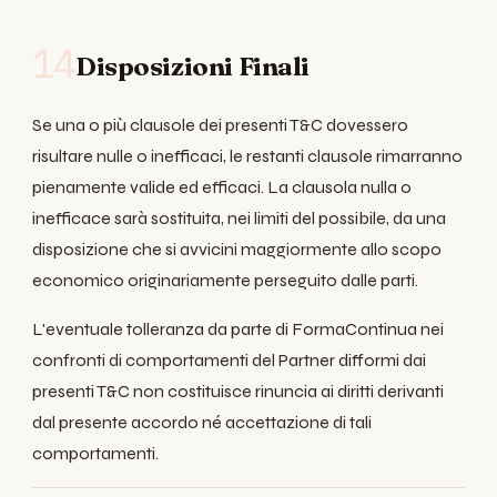
14
Disposizioni Finali
Se una o più clausole dei presenti T&C dovessero
risultare nulle o inefficaci, le restanti clausole rimarranno
pienamente valide ed efficaci. La clausola nulla o
inefficace sarà sostituita, nei limiti del possibile, da una
disposizione che si avvicini maggiormente allo scopo
economico originariamente perseguito dalle parti.
L'eventuale tolleranza da parte di FormaContinua nei
confronti di comportamenti del Partner difformi dai
presenti T&C non costituisce rinuncia ai diritti derivanti
dal presente accordo né accettazione di tali
comportamenti.